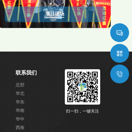
项目现场
联系我们
总部
华北
华东
华南
扫一扫，一键关注
华中
西南