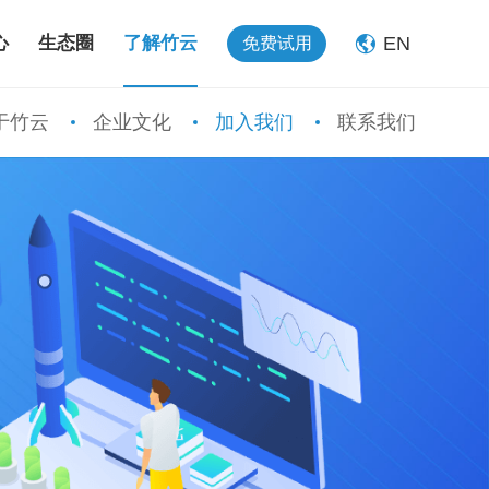
EN
心
生态圈
了解竹云
免费试用
于竹云
企业文化
加入我们
联系我们