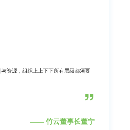
利与资源，组织上上下下所有层级都须要
”
—— 竹云董事长董宁