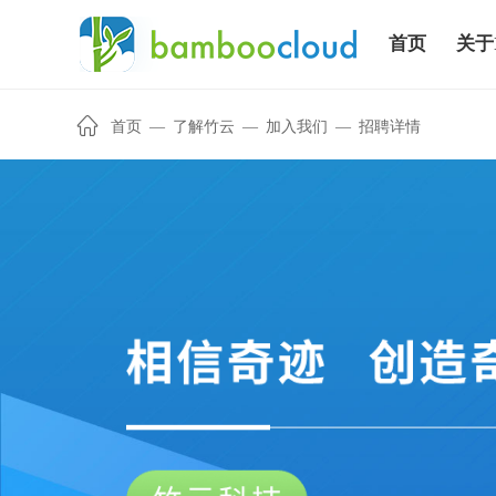
首页
关于
首页
—
了解竹云
—
加入我们
—
招聘详情