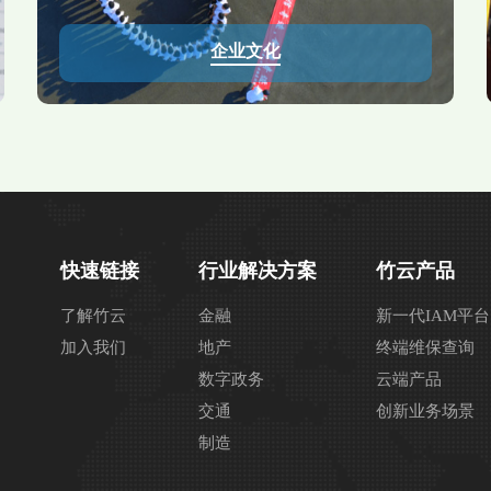
企业文化
快速链接
行业解决方案
竹云产品
了解竹云
金融
新一代IAM平台
加入我们
地产
终端维保查询
数字政务
云端产品
交通
创新业务场景
制造