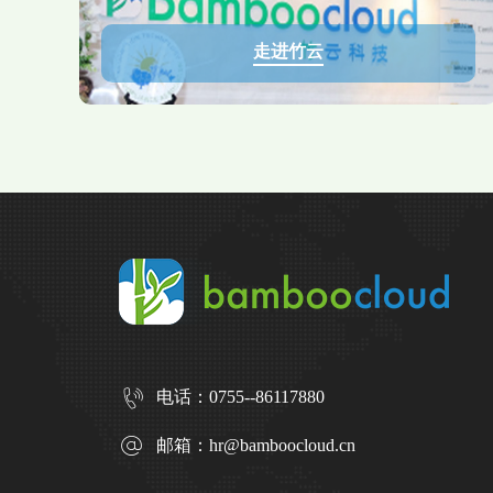
走进竹云
电话：
0755--86117880
邮箱：
hr@bamboocloud.cn