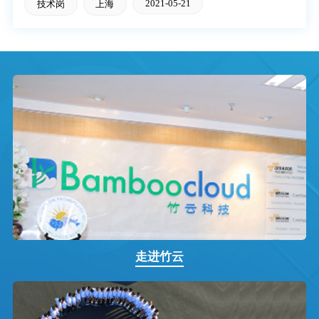
2021-05-21
技术岗
上海
走进竹云