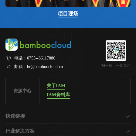
项目现场
电话：
0755--86117880
扫一扫，一键关注
邮箱：
hr@bamboocloud.cn
关于IAM
资源中心
IAM资料库
快速链接
了解竹云
行业解决方案
加入我们