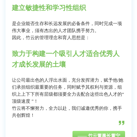
建立敏捷性和学习性组织
是企业能否生存和长远发展的必备条件，同时完成一项
伟大事业，须有杰出的人才团队携手努力。
因此，竹云的管理理念和育人思想是：
致力于构建一个吸引人才适合优秀人
才成长发展的土壤
让公司最出色的人浮出水面，充分发挥潜力，赋予他/她
们承担组织最重要的任务，同时赋予其权利与资源，组
织上上下下所有层级都须要全力去配合这些出色人才的“
顶级速度 ”！
竹云将不懈努力，全力以赴，我们诚邀优秀的你，携手
共创辉煌！
—— 竹云董事长董宁