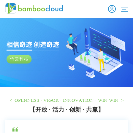
< OPENNESS · VIGOR · INNOVATION · WIN-WIN >
【开放 · 活力 · 创新 · 共赢】