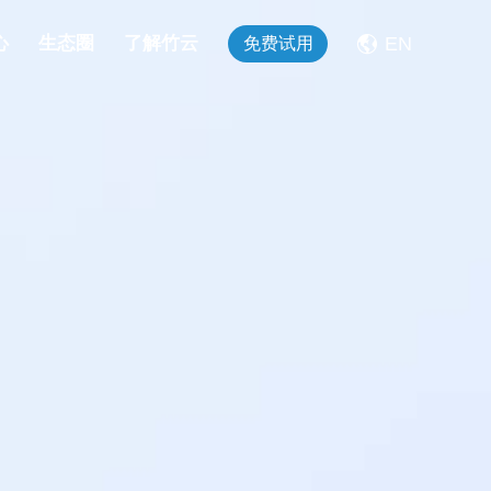
EN
心
生态圈
了解竹云
免费试用