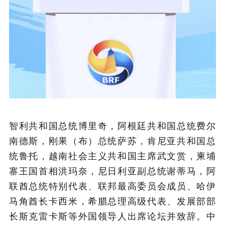
智利共和国总统博里奇，阿根廷共和国总统费尔
南德斯，刚果（布）总统萨苏，肯尼亚共和国总
统鲁托，越南社会主义共和国主席武文赏，柬埔
寨王国首相洪玛奈，尼日利亚副总统谢蒂马，阿
联酋总统特别代表、联邦最高委员会成员、哈伊
马角酋长卡西米，希腊总理高级代表、发展部部
长斯克雷卡斯等外国领导人出席论坛并致辞。中