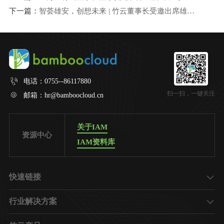
下一篇：
智荟雄安，创想未来 | 竹云董事长受邀出席雄安新区2023软件和信息技术服务业创新发展论坛并作主题演讲
电话：
0755--86117880
扫一扫，一键关注
邮箱：
hr@bamboocloud.cn
关于IAM
资源中心
IAM资料库
快速链接
了解竹云
行业解决方案
加入我们
金融