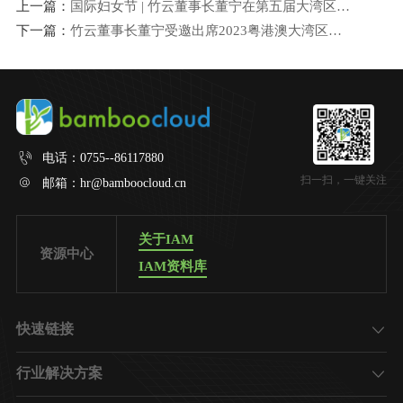
上一篇：
国际妇女节 | 竹云董事长董宁在第五届大湾区木棉论坛主题演讲
下一篇：
竹云董事长董宁受邀出席2023粤港澳大湾区创新战略学术研讨暨数字科技发展报告会议
电话：
0755--86117880
扫一扫，一键关注
邮箱：
hr@bamboocloud.cn
关于IAM
资源中心
IAM资料库
快速链接
了解竹云
行业解决方案
加入我们