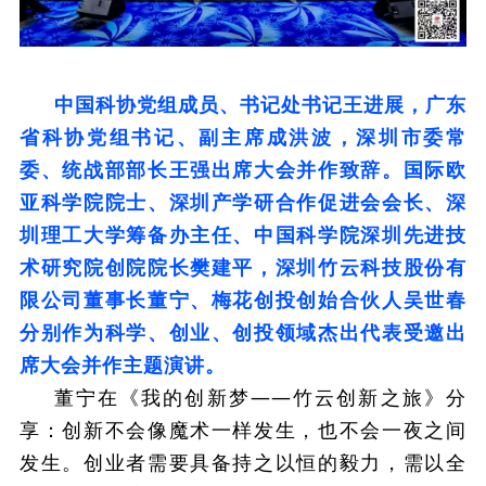
中国科协党组成员、书记处书记王进展，广东
省科协党组书记、副主席成洪波，深圳市委常
委、统战部部长王强出席大会并作致辞。
国际欧
亚科学院院士、深圳产学研合作促进会会长、深
圳理工大学筹备办主任、中国科学院深圳先进技
术研究院创院院长樊建平，深圳竹云科技股份有
限公司董事长董宁、梅花创投创始合伙人吴世春
分别作为科学、创业、创投领域杰出代表受邀出
席大会并作主题演讲。
董宁在《我的创新梦——竹云创新之旅》分
享：创新不会像魔术一样发生，也不会一夜之间
发生。创业者需要具备持之以恒的毅力，需以全