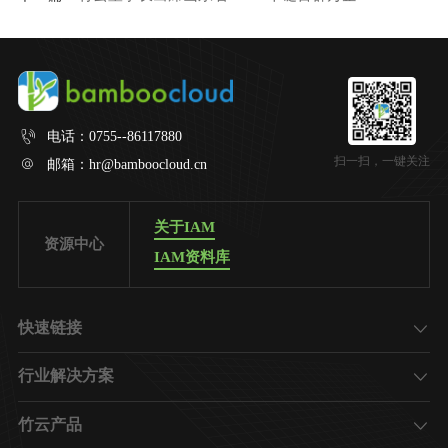
电话：
0755--86117880
扫一扫，一键关注
邮箱：
hr@bamboocloud.cn
关于IAM
资源中心
IAM资料库
快速链接
了解竹云
行业解决方案
加入我们
金融
竹云产品
地产