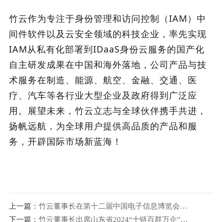
竹云作为专注于身份管理和访问控制（IAM）中
间件软件以及云安全领域的科技企业，率先实现
IAM从私有化部署到IDaaS身份云服务的国产化
自主研发成果在中国和海外落地，公司产品与技
术服务在制造、能源、航空、金融、交通、医
疗、汽车等各行业大型企业及政府得到广泛应
用。展望未来，竹云立志与全球伙伴携手共进，
扬帆远航，为全球用户提供高品质的产品和服
务，开辟国际市场新蓝海！
上一篇：
竹云董事长在第十二届中国电子信息博览会开幕峰会暨全国“专精特新”电子信息行业论坛作主题演讲
下一篇：
竹云董事长出席山东省2024“十链百群万企”融链固链专项行动启动仪式并作主题演讲