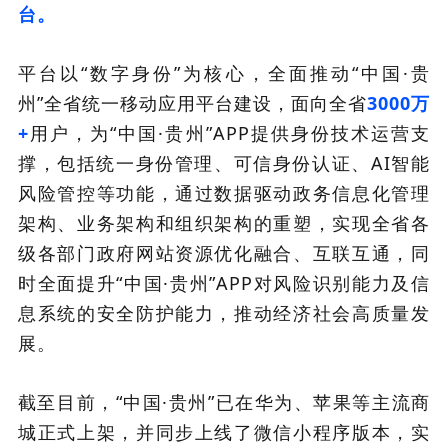
台。
平台以“数字身份”为核心，全面推动“中国·贵
州”全省统一移动应用平台建设，
面向全省
3000万
+
用户，
为“中国·贵州”APP提供身份技术运营支
撑，包括统一身份管理、可信身份认证、AI智能
风险管控等功能，通过数据驱动政务信息化管理
架构、业务架构和组织架构的重塑，实现全省各
级各部门政府网站资源优化融合、互联互通，同
时全面提升
“中国·贵州”APP
对风险识别能力及信
息系统的安全防护能力，推动经济社会高质量发
展。
截至目前，“中国·贵州”已在华为、苹果等主流商
城正式上架，并同步上线了微信小程序版本，实