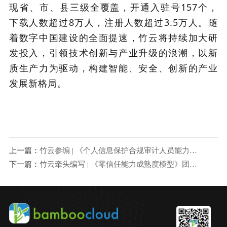
现省、市、县三级全覆盖，开通入驻号157个，
下载人数超过8万人，注册人数超过3.5万人。随
着数字中国建设的全面提速，竹云将持续加大研
发投入，引领技术创新与产业升级的浪潮，以新
质生产力为驱动，构建智能、安全、创新的产业
发展新格局。
上一篇：
竹云参编 | 《个人信息保护合规审计人员能力发展研究报告（2024）》正式发布！
下一篇：
竹云牵头编写 | 《零信任能力成熟度模型》团体标准初审会议顺利召开！