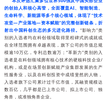
本次评选汇聚多位世界500强及中国头部企业
的创始人和核心高管，全面覆盖AI、智能制造、
生命科学、新能源等多个核心领域，体现了“技术
攻坚—产业落地—资本赋能”的完整创新链条，折
射出中国科创生态的多元进化路径。
“影响力”类
别的入选者均在科创领域取得里程碑式的成就或
在全球范围拥有卓越表现，旗下公司的市值总规
模逾10万亿，专利总数逾万；“革新力”类别的入
选者是在科创领域拥有核心技术的硬核科技企业/
机构，或是在场景创新赋能产业集群发展的生产
性服务业，以及在科创投资中成绩斐然的人物，
入选者旗下公司累计过千亿市值，其融资规模达
数百亿，几乎都是已上市公司、拟上市公司、独
角兽，或准独角兽企业。