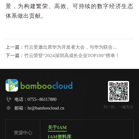
景，为构建繁荣、高效、可持续的数字经济生态
体系做出贡献。
上一篇：
竹云受邀出席华为开发者大会，与华为联合发布海外政务数字化解决方案
下一篇：
竹云荣登“2024深圳高成长企业TOP100”榜单！
电话：
0755--86117880
扫一扫，一键关注
邮箱：
hr@bamboocloud.cn
关于IAM
资源中心
IAM资料库