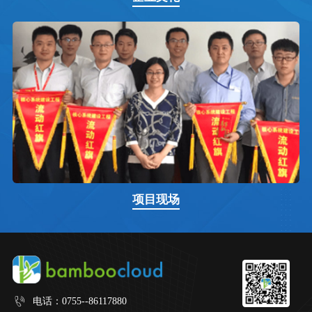
项目现场
电话：
0755--86117880