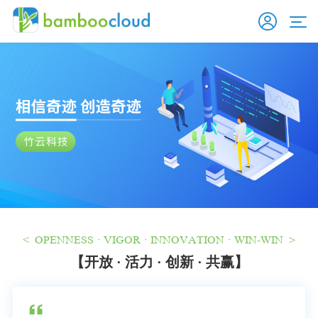
< OPENNESS · VIGOR · INNOVATION · WIN-WIN >
【开放 · 活力 · 创新 · 共赢】