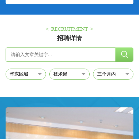
< RECRUITMENT >
招聘详情