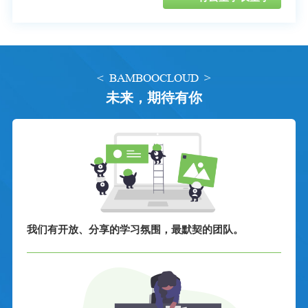
< BAMBOOCLOUD >
未来，期待有你
我们有开放、分享的学习氛围，最默契的团队。