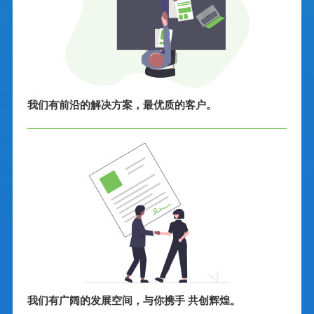
我们有前沿的解决方案，最优质的客户。
我们有广阔的发展空间，与你携手 共创辉煌。