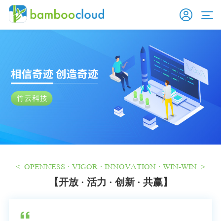
< OPENNESS · VIGOR · INNOVATION · WIN-WIN >
【开放 · 活力 · 创新 · 共赢】