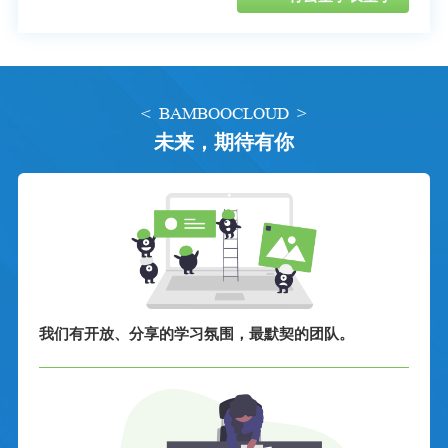
< BAMBOOCLOUD >
未来，期待有你
我们有开放、分享的学习氛围，最默契的团队。