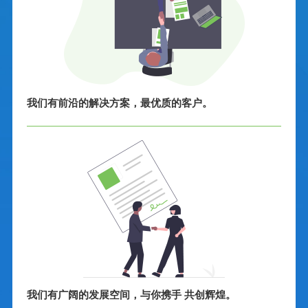
我们有前沿的解决方案，最优质的客户。
我们有广阔的发展空间，与你携手 共创辉煌。