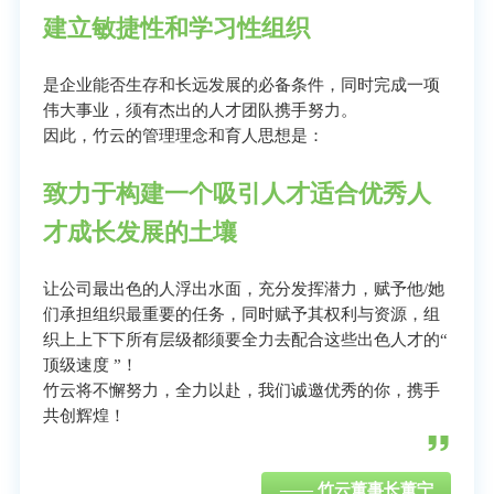
建立敏捷性和学习性组织
是企业能否生存和长远发展的必备条件，同时完成一项
伟大事业，须有杰出的人才团队携手努力。
因此，竹云的管理理念和育人思想是：
致力于构建一个吸引人才适合优秀人
才成长发展的土壤
让公司最出色的人浮出水面，充分发挥潜力，赋予他/她
们承担组织最重要的任务，同时赋予其权利与资源，组
织上上下下所有层级都须要全力去配合这些出色人才的“
顶级速度 ”！
竹云将不懈努力，全力以赴，我们诚邀优秀的你，携手
共创辉煌！
—— 竹云董事长董宁