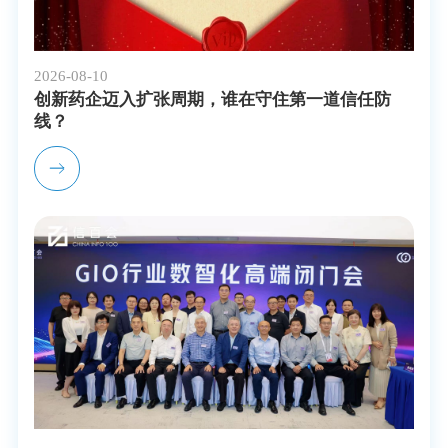
2026-08-10
创新药企迈入扩张周期，谁在守住第一道信任防
线？