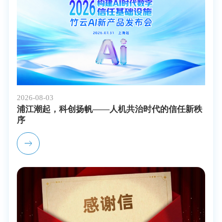
2026-08-03
浦江潮起，科创扬帆——人机共治时代的信任新秩
序