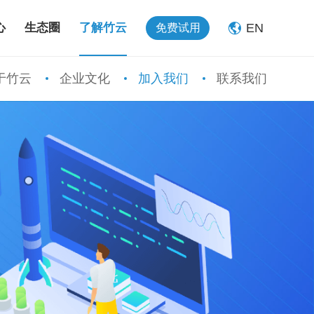
EN
心
生态圈
了解竹云
免费试用
于竹云
企业文化
加入我们
联系我们