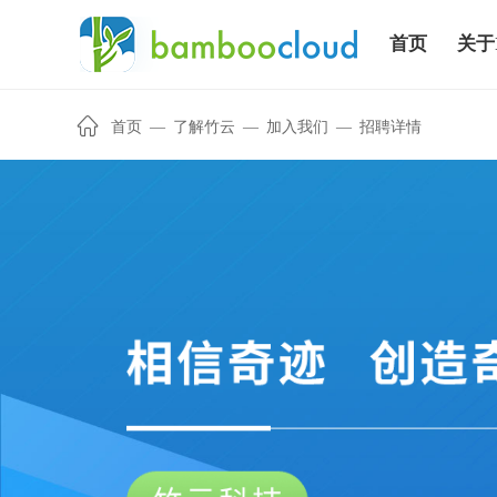
首页
关于
首页
—
了解竹云
—
加入我们
—
招聘详情