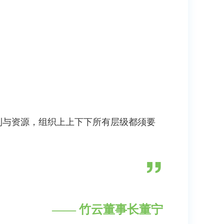
利与资源，组织上上下下所有层级都须要
”
—— 竹云董事长董宁